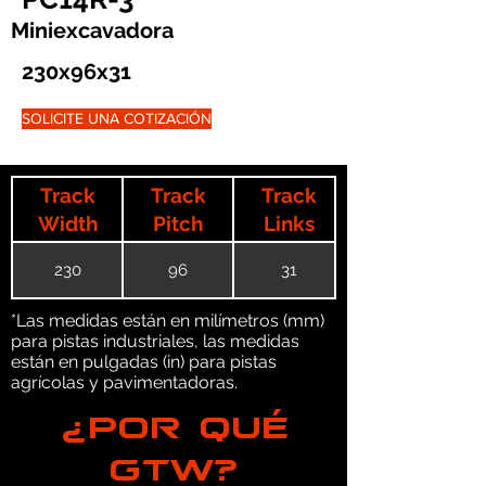
Miniexcavadora
230x96x31
SOLICITE UNA COTIZACIÓN
Track
Track
Track
Width
Pitch
Links
230
96
31
*Las medidas están en milímetros (mm)
para pistas industriales, las medidas
están en pulgadas (in) para pistas
agrícolas y pavimentadoras.
¿POR QUÉ
GTW?