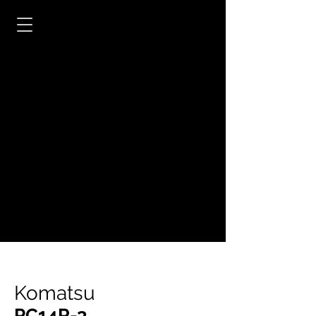
Komatsu
PC14R-3