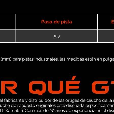
Paso de pista
E
109
mm) para pistas industriales, las medidas están en pulgad
R QUÉ 
 fabricante y distribuidor de las orugas de caucho de la s
ucho de repuesto originales está diseñada específicamen
TL Komatsu. Con más de 20 años de experiencia en el di