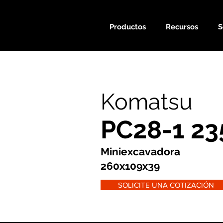
Productos
Recursos
S
Komatsu
PC28-1 23
Miniexcavadora
260x109x39
SOLICITE UNA COTIZACIÓN