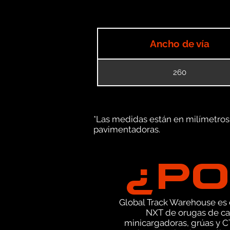
Ancho de vía
260
*Las medidas están en milímetros (
pavimentadoras.
¿PO
Global Track Warehouse es el
NXT de orugas de ca
minicargadoras, grúas y C