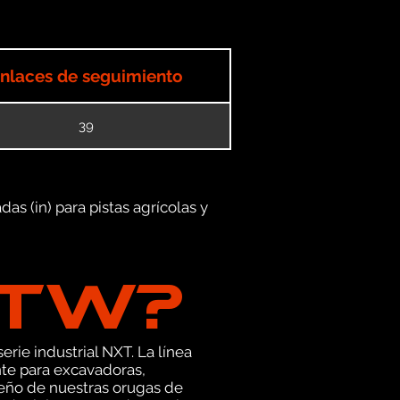
nlaces de seguimiento
39
as (in) para pistas agrícolas y
GTW?
erie industrial NXT. La línea
te para excavadoras,
seño de nuestras orugas de