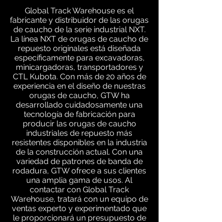
Global Track Warehouse es el
fabricante y distribuidor de las orugas
de caucho de la serie industrial NXT.
La línea NXT de orugas de caucho de
repuesto originales está diseñada
específicamente para excavadoras,
minicargadoras, transportadores y
CTL Kubota. Con más de 20 años de
experiencia en el diseño de nuestras
orugas de caucho, GTW ha
desarrollado cuidadosamente una
tecnología de fabricación para
producir las orugas de caucho
industriales de repuesto más
resistentes disponibles en la industria
de la construcción actual. Con una
variedad de patrones de banda de
rodadura, GTW ofrece a sus clientes
una amplia gama de usos. Al
contactar con Global Track
Warehouse, tratará con un equipo de
ventas experto y experimentado que
le proporcionará un presupuesto de