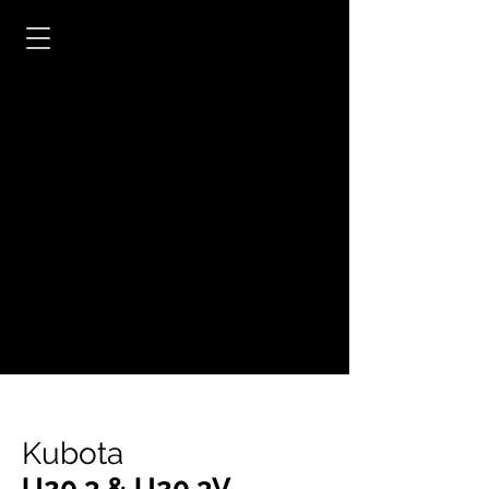
Kubota
U20.3 & U20.3V