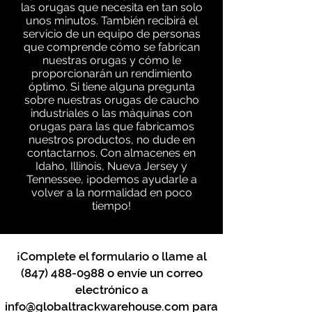
las orugas que necesita en tan solo
unos minutos. También recibirá el
servicio de un equipo de personas
que comprende cómo se fabrican
nuestras orugas y cómo le
proporcionarán un rendimiento
óptimo. Si tiene alguna pregunta
sobre nuestras orugas de caucho
industriales o las máquinas con
orugas para las que fabricamos
nuestros productos, no dude en
contactarnos. Con almacenes en
Idaho, Illinois, Nueva Jersey y
Tennessee, ¡podemos ayudarle a
volver a la normalidad en poco
tiempo!
¡Complete el formulario o llame al
(847) 488-0988
o envíe un correo
electrónico a
info@globaltrackwarehouse.com
para