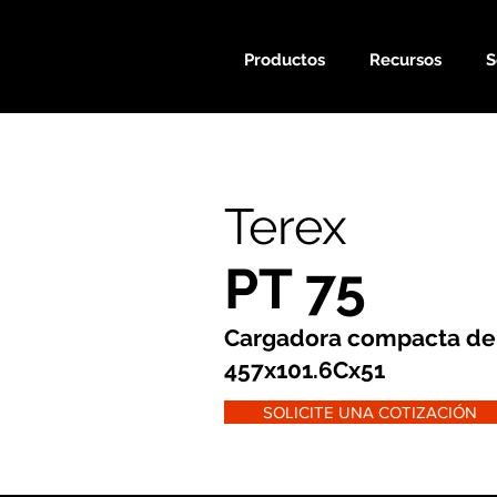
Productos
Recursos
S
Terex
PT 75
Cargadora compacta de
457x101.6Cx51
SOLICITE UNA COTIZACIÓN