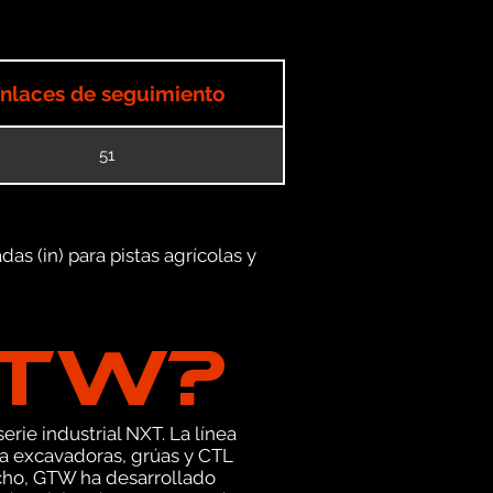
nlaces de seguimiento
51
as (in) para pistas agrícolas y
GTW?
erie industrial NXT. La línea
a excavadoras, grúas y CTL
ucho, GTW ha desarrollado