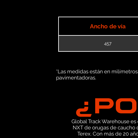
Ancho de vía
457
*Las medidas están en milímetros (
pavimentadoras.
¿PO
Global Track Warehouse es el
NXT de orugas de caucho d
Terex. Con más de 20 año