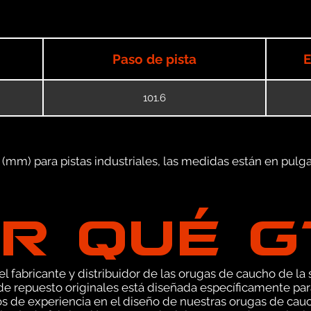
Paso de pista
E
101.6
mm) para pistas industriales, las medidas están en pulgad
R QUÉ 
 fabricante y distribuidor de las orugas de caucho de la s
e repuesto originales está diseñada específicamente par
s de experiencia en el diseño de nuestras orugas de ca