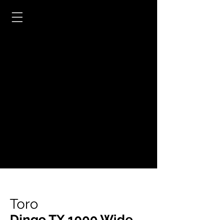
Toro
Dingo TX 1000 Wide