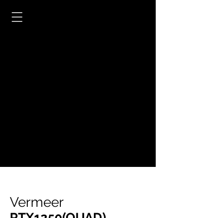
Vermeer
RTX1250(QUAD)