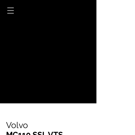
Volvo
MC110 SSL VTS