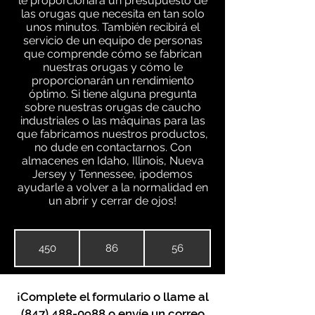
le proporcionará un presupuesto de
las orugas que necesita en tan solo
unos minutos. También recibirá el
servicio de un equipo de personas
que comprende cómo se fabrican
nuestras orugas y cómo le
proporcionarán un rendimiento
óptimo. Si tiene alguna pregunta
sobre nuestras orugas de caucho
industriales o las máquinas para las
que fabricamos nuestros productos,
no dude en contactarnos. Con
almacenes en Idaho, Illinois, Nueva
Jersey y Tennessee, ¡podemos
ayudarle a volver a la normalidad en
un abrir y cerrar de ojos!
450
86
56
¡Complete el formulario o llame al
(847) 488-0988
o envíe un correo