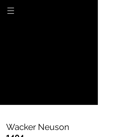
Wacker Neuson
1404