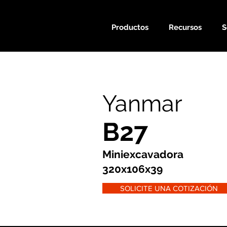
Productos
Recursos
S
Yanmar
B27
Miniexcavadora
320x106x39
SOLICITE UNA COTIZACIÓN