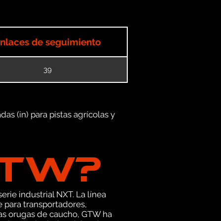
nlaces de seguimiento
39
as (in) para pistas agrícolas y
GTW?
erie industrial NXT. La línea
 para transportadores,
ras orugas de caucho, GTW ha