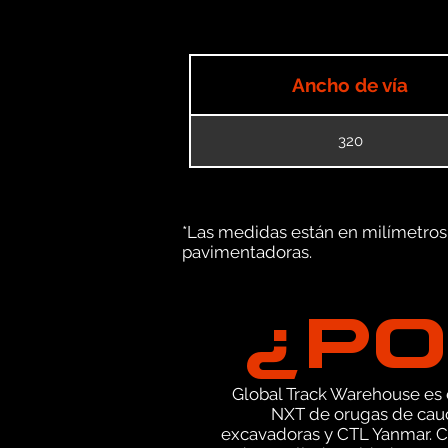
Ancho de vía
320
*Las medidas están en milímetros (
pavimentadoras.
¿PO
Global Track Warehouse es el
NXT de orugas de cauc
excavadoras y CTL Yanmar. C