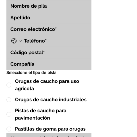
Seleccione el tipo de pista
Orugas de caucho para uso
agrícola
Orugas de caucho industriales
Pistas de caucho para
pavimentación
Pastillas de goma para orugas