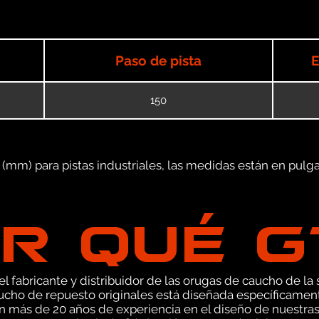
Paso de pista
E
150
mm) para pistas industriales, las medidas están en pulgad
R QUÉ 
 fabricante y distribuidor de las orugas de caucho de la s
cho de repuesto originales está diseñada específicamen
on más de 20 años de experiencia en el diseño de nuestr