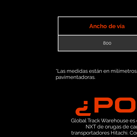
Ancho de vía
800
*Las medidas están en milímetros (
pavimentadoras.
¿PO
Global Track Warehouse es el
NXT de orugas de cau
transportadores Hitachi. C