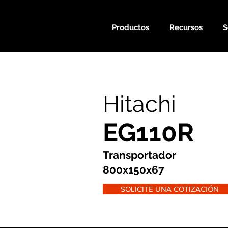
Productos
Recursos
S
Hitachi
EG110R
Transportador
800x150x67
SOLICITE UNA COTIZACIÓN