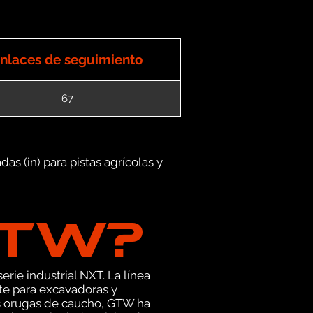
nlaces de seguimiento
67
as (in) para pistas agrícolas y
GTW?
erie industrial NXT. La línea
te para excavadoras y
as orugas de caucho, GTW ha