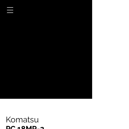
Komatsu
PC 18MR-2