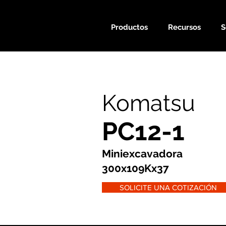
Productos
Recursos
S
Komatsu
PC12-1
Miniexcavadora
300x109Kx37
SOLICITE UNA COTIZACIÓN