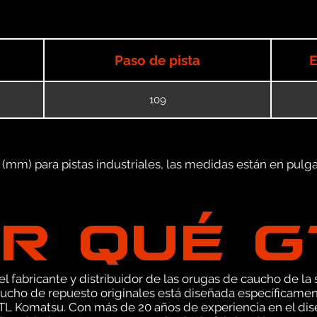
Paso de pista
E
109
mm) para pistas industriales, las medidas están en pulgad
R QUÉ 
 fabricante y distribuidor de las orugas de caucho de la s
ucho de repuesto originales está diseñada específicamen
TL Komatsu. Con más de 20 años de experiencia en el di