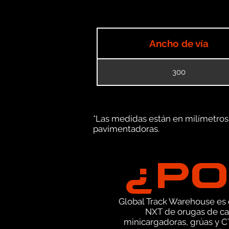
Ancho de vía
300
*Las medidas están en milímetros (
pavimentadoras.
¿PO
Global Track Warehouse es el
NXT de orugas de ca
minicargadoras, grúas y C