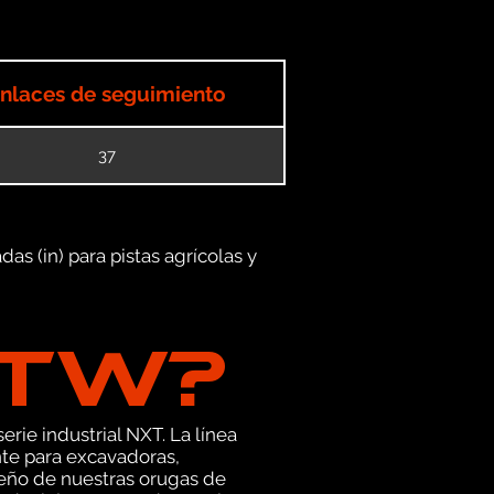
nlaces de seguimiento
37
as (in) para pistas agrícolas y
GTW?
erie industrial NXT. La línea
te para excavadoras,
seño de nuestras orugas de