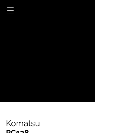
Komatsu
PC128