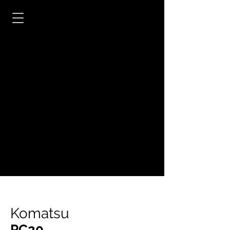
Komatsu
PC20