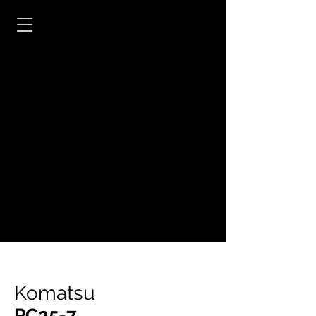
Komatsu
PC25-7