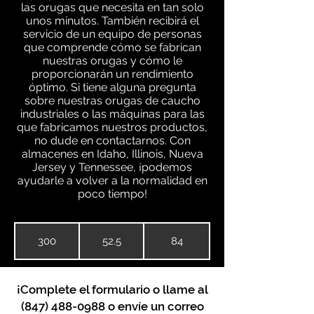
las orugas que necesita en tan solo
unos minutos. También recibirá el
servicio de un equipo de personas
que comprende cómo se fabrican
nuestras orugas y cómo le
proporcionarán un rendimiento
óptimo. Si tiene alguna pregunta
sobre nuestras orugas de caucho
industriales o las máquinas para las
que fabricamos nuestros productos,
no dude en contactarnos. Con
almacenes en Idaho, Illinois, Nueva
Jersey y Tennessee, ¡podemos
ayudarle a volver a la normalidad en
poco tiempo!
300
52.5
84
¡Complete el formulario o llame al
(847) 488-0988
o envíe un correo