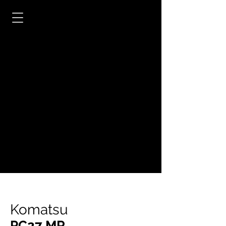
Komatsu
PC27 MR