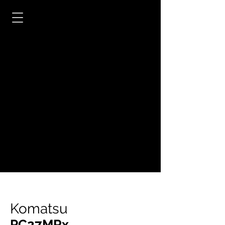
Komatsu
PC27MRx