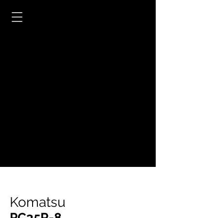
Komatsu
PC35R-8