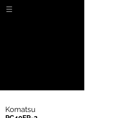
Komatsu
PC40FR-2