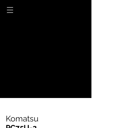
Komatsu
PC75U-2