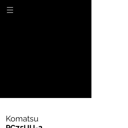
Komatsu
PC75UU-2