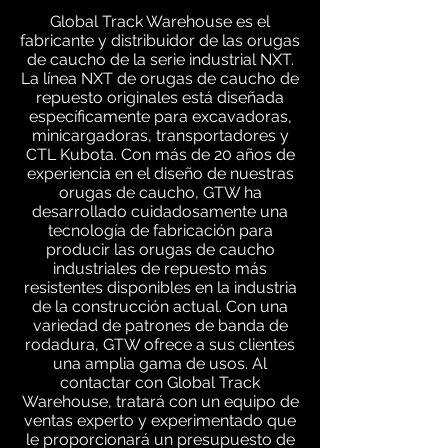
Global Track Warehouse es el
fabricante y distribuidor de las orugas
de caucho de la serie industrial NXT.
La línea NXT de orugas de caucho de
repuesto originales está diseñada
específicamente para excavadoras,
minicargadoras, transportadores y
CTL Kubota. Con más de 20 años de
experiencia en el diseño de nuestras
orugas de caucho, GTW ha
desarrollado cuidadosamente una
tecnología de fabricación para
producir las orugas de caucho
industriales de repuesto más
resistentes disponibles en la industria
de la construcción actual. Con una
variedad de patrones de banda de
rodadura, GTW ofrece a sus clientes
una amplia gama de usos. Al
contactar con Global Track
Warehouse, tratará con un equipo de
ventas experto y experimentado que
le proporcionará un presupuesto de