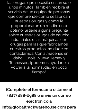
las orugas que necesita en tan solo
unos minutos. También recibirá el
servicio de un equipo de personas
que comprende cómo se fabrican
nuestras orugas y cómo le
proporcionarán un rendimiento
óptimo. Si tiene alguna pregunta
sobre nuestras orugas de caucho
industriales o las máquinas con
orugas para las que fabricamos
nuestros productos, no dude en
contactarnos. Con almacenes en
Idaho, Illinois, Nueva Jersey y
Tennessee, ¡podemos ayudarle a
volver a la normalidad en poco
tiempo!
¡Complete el formulario o llame al
(847) 488-0988
o envíe un correo
electrónico a
info@globaltrackwarehouse.com
para