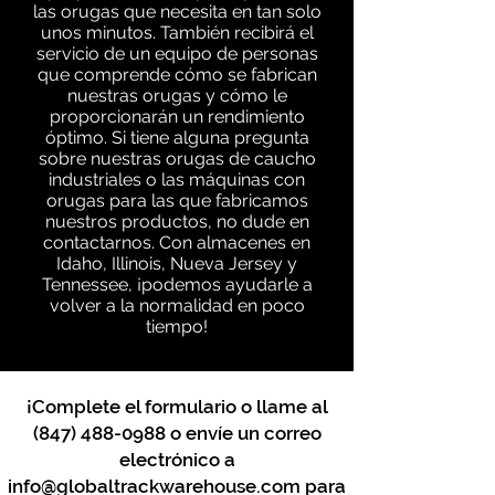
las orugas que necesita en tan solo
unos minutos. También recibirá el
servicio de un equipo de personas
que comprende cómo se fabrican
nuestras orugas y cómo le
proporcionarán un rendimiento
óptimo. Si tiene alguna pregunta
sobre nuestras orugas de caucho
industriales o las máquinas con
orugas para las que fabricamos
nuestros productos, no dude en
contactarnos. Con almacenes en
Idaho, Illinois, Nueva Jersey y
Tennessee, ¡podemos ayudarle a
volver a la normalidad en poco
tiempo!
¡Complete el formulario o llame al
(847) 488-0988
o envíe un correo
electrónico a
info@globaltrackwarehouse.com
para