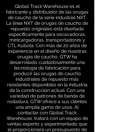
Global Track Warehouse es el
fabricante y distribuidor de las orugas
de caucho de la serie industrial NXT.
La línea NXT de orugas de caucho de
repuesto originales está diseñada
específicamente para excavadoras,
minicargadoras, transportadores y
CTL Kubota. Con más de 20 años de
experiencia en el diseño de nuestras
orugas de caucho, GTW ha
desarrollado cuidadosamente una
tecnología de fabricación para
producir las orugas de caucho
industriales de repuesto más
resistentes disponibles en la industria
de la construcción actual. Con una
variedad de patrones de banda de
rodadura, GTW ofrece a sus clientes
una amplia gama de usos. Al
contactar con Global Track
Warehouse, tratará con un equipo de
ventas experto y experimentado que
le proporcionará un presupuesto de