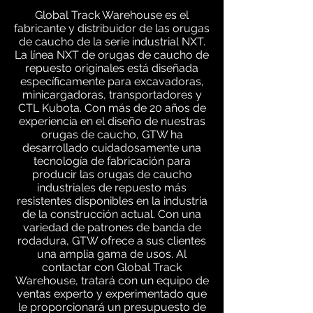
Global Track Warehouse es el
fabricante y distribuidor de las orugas
de caucho de la serie industrial NXT.
La línea NXT de orugas de caucho de
repuesto originales está diseñada
específicamente para excavadoras,
minicargadoras, transportadores y
CTL Kubota. Con más de 20 años de
experiencia en el diseño de nuestras
orugas de caucho, GTW ha
desarrollado cuidadosamente una
tecnología de fabricación para
producir las orugas de caucho
industriales de repuesto más
resistentes disponibles en la industria
de la construcción actual. Con una
variedad de patrones de banda de
rodadura, GTW ofrece a sus clientes
una amplia gama de usos. Al
contactar con Global Track
Warehouse, tratará con un equipo de
ventas experto y experimentado que
le proporcionará un presupuesto de