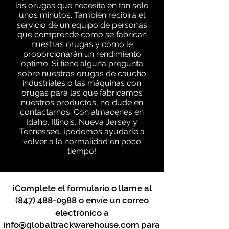
las orugas que necesita en tan solo
unos minutos. También recibirá el
servicio de un equipo de personas
que comprende cómo se fabrican
nuestras orugas y cómo le
proporcionarán un rendimiento
óptimo. Si tiene alguna pregunta
sobre nuestras orugas de caucho
industriales o las máquinas con
orugas para las que fabricamos
nuestros productos, no dude en
contactarnos. Con almacenes en
Idaho, Illinois, Nueva Jersey y
Tennessee, ¡podemos ayudarle a
volver a la normalidad en poco
tiempo!
¡Complete el formulario o llame al
(847) 488-0988
o envíe un correo
electrónico a
info@globaltrackwarehouse.com
para