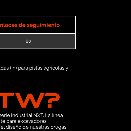
nlaces de seguimiento
80
as (in) para pistas agrícolas y
GTW?
erie industrial NXT. La línea
te para excavadoras,
el diseño de nuestras orugas