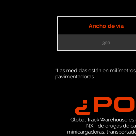
Ancho de vía
300
*Las medidas están en milímetros (
pavimentadoras.
¿PO
Global Track Warehouse es el
NXT de orugas de ca
minicargadoras, transportad