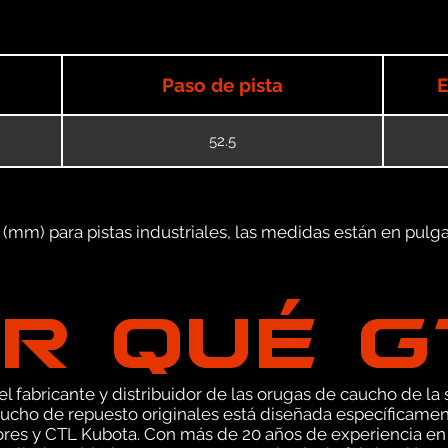
Paso de pista
E
52.5
mm) para pistas industriales, las medidas están en pulgad
R QUÉ 
 fabricante y distribuidor de las orugas de caucho de la s
ucho de repuesto originales está diseñada específicamen
ores y CTL Kubota. Con más de 20 años de experiencia en 