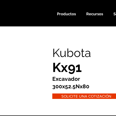
Productos
Recursos
S
Kubota
Kx91
Excavador
300x52.5Nx80
SOLICITE UNA COTIZACIÓN