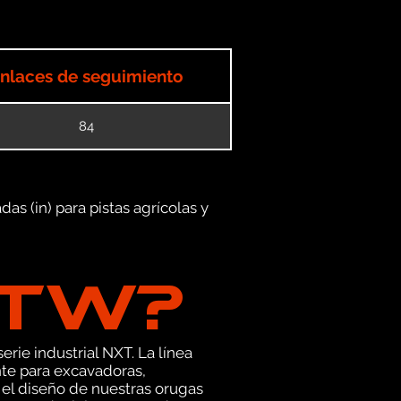
nlaces de seguimiento
84
as (in) para pistas agrícolas y
GTW?
erie industrial NXT. La línea
te para excavadoras,
el diseño de nuestras orugas