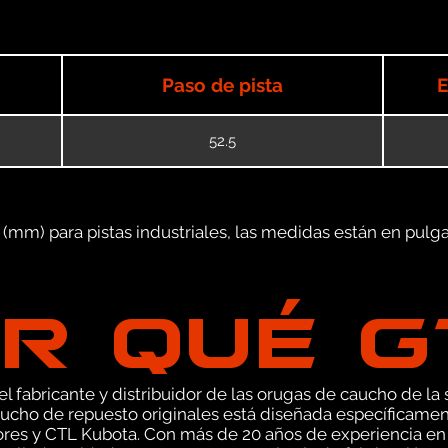
Paso de pista
E
52.5
mm) para pistas industriales, las medidas están en pulgad
R QUÉ 
 fabricante y distribuidor de las orugas de caucho de la s
ucho de repuesto originales está diseñada específicamen
ores y CTL Kubota. Con más de 20 años de experiencia en 