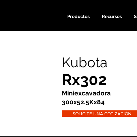
Productos
Recursos
S
Kubota
Rx302
Miniexcavadora
300x52.5Kx84
SOLICITE UNA COTIZACIÓN