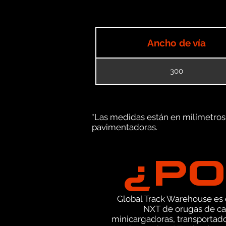
Ancho de vía
300
*Las medidas están en milímetros (
pavimentadoras.
¿PO
Global Track Warehouse es el
NXT de orugas de ca
minicargadoras, transportad