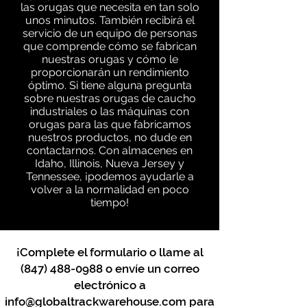
las orugas que necesita en tan solo
unos minutos. También recibirá el
servicio de un equipo de personas
que comprende cómo se fabrican
nuestras orugas y cómo le
proporcionarán un rendimiento
óptimo. Si tiene alguna pregunta
sobre nuestras orugas de caucho
industriales o las máquinas con
orugas para las que fabricamos
nuestros productos, no dude en
contactarnos. Con almacenes en
Idaho, Illinois, Nueva Jersey y
Tennessee, ¡podemos ayudarle a
volver a la normalidad en poco
tiempo!
¡Complete el formulario o llame al
(847) 488-0988
o envíe un correo
electrónico a
info@globaltrackwarehouse.com
para