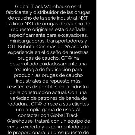
Global Track Warehouse es el
fabricante y distribuidor de las orugas
de caucho de la serie industrial NXT.
La línea NXT de orugas de caucho de
repuesto originales está diseñada
específicamente para excavadoras,
minicargadoras, transportadores y
CTL Kubota. Con más de 20 años de
experiencia en el diseño de nuestras
orugas de caucho, GTW ha
desarrollado cuidadosamente una
tecnología de fabricación para
producir las orugas de caucho
industriales de repuesto más
resistentes disponibles en la industria
de la construcción actual. Con una
variedad de patrones de banda de
rodadura, GTW ofrece a sus clientes
una amplia gama de usos. Al
contactar con Global Track
Warehouse, tratará con un equipo de
ventas experto y experimentado que
le proporcionará un presupuesto de