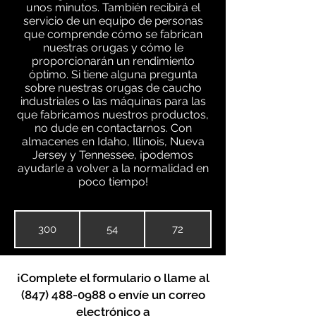
unos minutos. También recibirá el
servicio de un equipo de personas
que comprende cómo se fabrican
nuestras orugas y cómo le
proporcionarán un rendimiento
óptimo. Si tiene alguna pregunta
sobre nuestras orugas de caucho
industriales o las máquinas para las
que fabricamos nuestros productos,
no dude en contactarnos. Con
almacenes en Idaho, Illinois, Nueva
Jersey y Tennessee, ¡podemos
ayudarle a volver a la normalidad en
poco tiempo!
300
54
72
¡Complete el formulario o llame al
(847) 488-0988
o envíe un correo
electrónico a