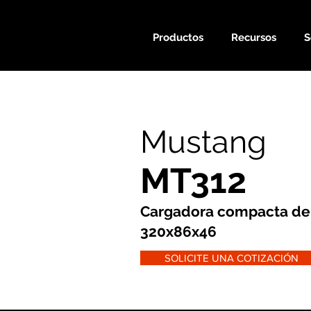
Productos
Recursos
S
Mustang
MT312
Cargadora compacta de
320x86x46
SOLICITE UNA COTIZACIÓN