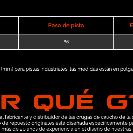
Paso de pista
E
86
mm) para pistas industriales, las medidas están en pulgad
R QUÉ 
 fabricante y distribuidor de las orugas de caucho de la s
de repuesto originales está diseñada específicamente p
 más de 20 años de experiencia en el diseño de nuestra