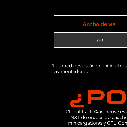
Ancho de vía
320
*Las medidas están en milímetros (
pavimentadoras.
¿PO
Global Track Warehouse es el
NXT de orugas de caucho 
minicargadoras y CTL. Con