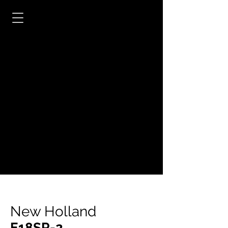
New Holland
E18SR-2