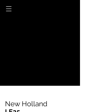
New Holland
LE25