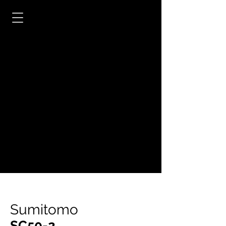
Sumitomo
SC50-2