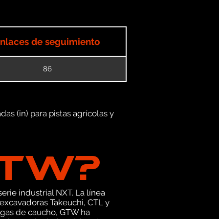
nlaces de seguimiento
86
as (in) para pistas agrícolas y
GTW?
erie industrial NXT. La línea
 excavadoras Takeuchi, CTL y
rugas de caucho, GTW ha