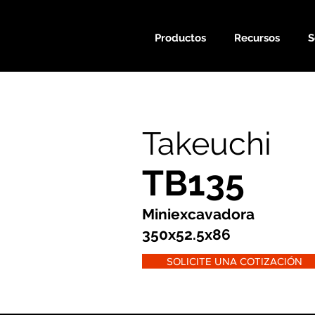
Productos
Recursos
S
Takeuchi
TB135
Miniexcavadora
350x52.5x86
SOLICITE UNA COTIZACIÓN