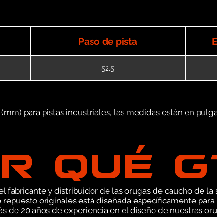
Paso de pista
E
52.5
mm) para pistas industriales, las medidas están en pulgad
R QUÉ 
 fabricante y distribuidor de las orugas de caucho de la s
repuesto originales está diseñada específicamente para
s de 20 años de experiencia en el diseño de nuestras o