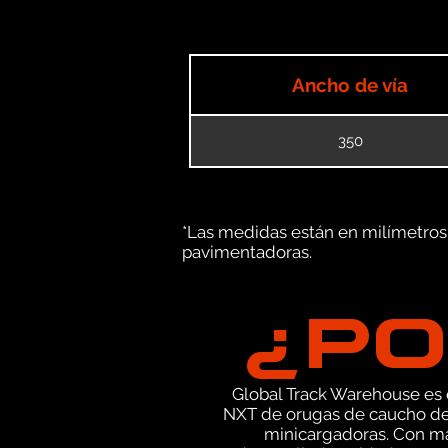
Ancho de vía
350
*Las medidas están en milímetros (
pavimentadoras.
¿PO
Global Track Warehouse es el
NXT de orugas de caucho de 
minicargadoras. Con má