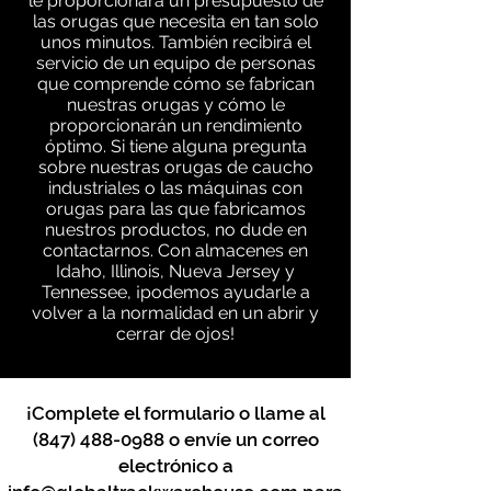
le proporcionará un presupuesto de
las orugas que necesita en tan solo
unos minutos. También recibirá el
servicio de un equipo de personas
que comprende cómo se fabrican
nuestras orugas y cómo le
proporcionarán un rendimiento
óptimo. Si tiene alguna pregunta
sobre nuestras orugas de caucho
industriales o las máquinas con
orugas para las que fabricamos
nuestros productos, no dude en
contactarnos. Con almacenes en
Idaho, Illinois, Nueva Jersey y
Tennessee, ¡podemos ayudarle a
volver a la normalidad en un abrir y
cerrar de ojos!
¡Complete el formulario o llame al
(847) 488-0988
o envíe un correo
electrónico a