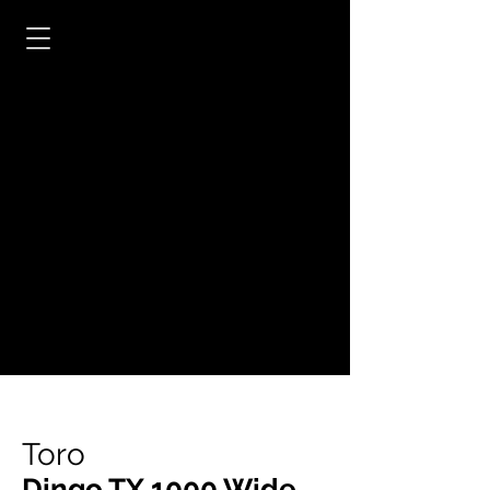
Toro
Dingo TX 1000 Wide