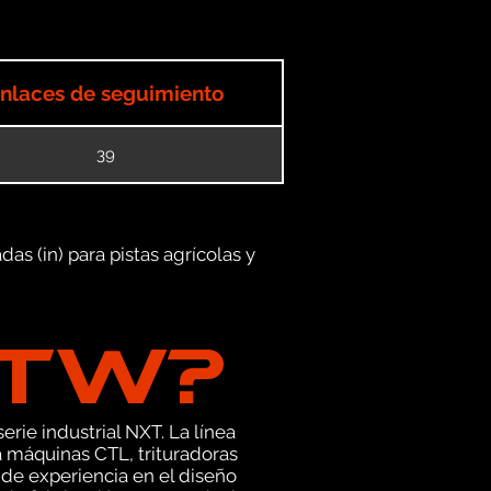
nlaces de seguimiento
39
as (in) para pistas agrícolas y
GTW?
erie industrial NXT. La línea
 máquinas CTL, trituradoras
de experiencia en el diseño