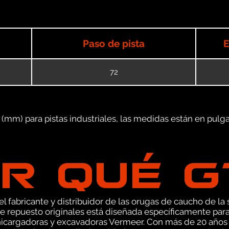
Paso de pista
E
72
mm) para pistas industriales, las medidas están en pulgad
R QUÉ 
 fabricante y distribuidor de las orugas de caucho de la s
 repuesto originales está diseñada específicamente para
nicargadoras y excavadoras Vermeer. Con más de 20 años 