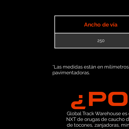
Ancho de vía
250
*Las medidas están en milímetros (
pavimentadoras.
¿PO
Global Track Warehouse es el
NXT de orugas de caucho de
de tocones, zanjadoras, mi