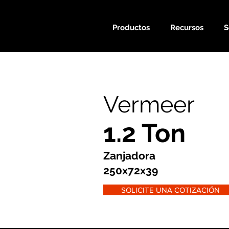
Productos
Recursos
S
Vermeer
1.2 Ton
Zanjadora
250x72x39
SOLICITE UNA COTIZACIÓN