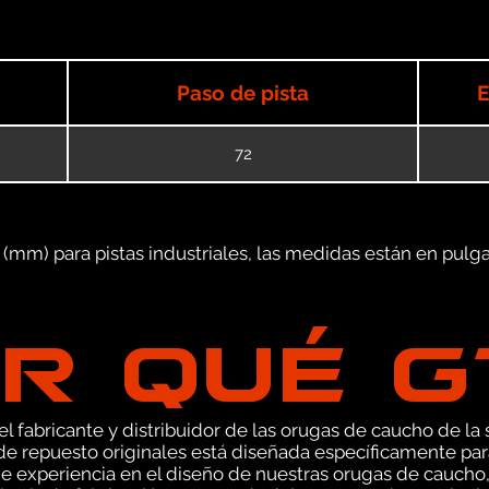
Paso de pista
E
72
mm) para pistas industriales, las medidas están en pulgad
R QUÉ 
 fabricante y distribuidor de las orugas de caucho de la s
e repuesto originales está diseñada específicamente par
e experiencia en el diseño de nuestras orugas de caucho