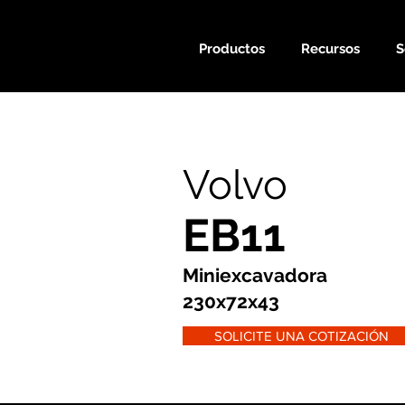
Productos
Recursos
S
Volvo
EB11
Miniexcavadora
230x72x43
SOLICITE UNA COTIZACIÓN