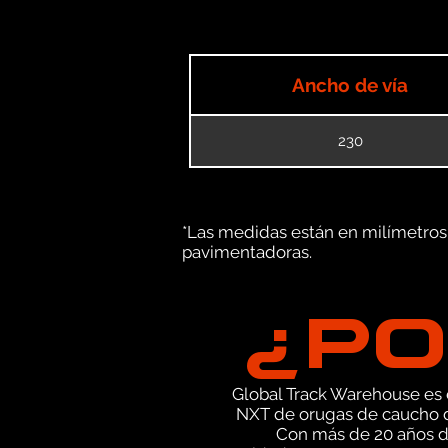
Ancho de vía
230
*Las medidas están en milímetros (
pavimentadoras.
¿PO
Global Track Warehouse es el
NXT de orugas de caucho d
Con más de 20 años d