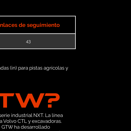
nlaces de seguimiento
43
as (in) para pistas agrícolas y
GTW?
erie industrial NXT. La línea
a Volvo CTL y excavadoras.
, GTW ha desarrollado