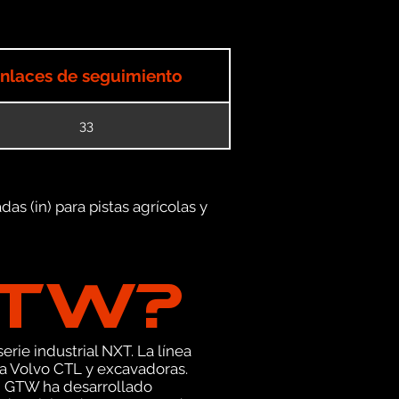
nlaces de seguimiento
33
as (in) para pistas agrícolas y
GTW?
erie industrial NXT. La línea
a Volvo CTL y excavadoras.
, GTW ha desarrollado