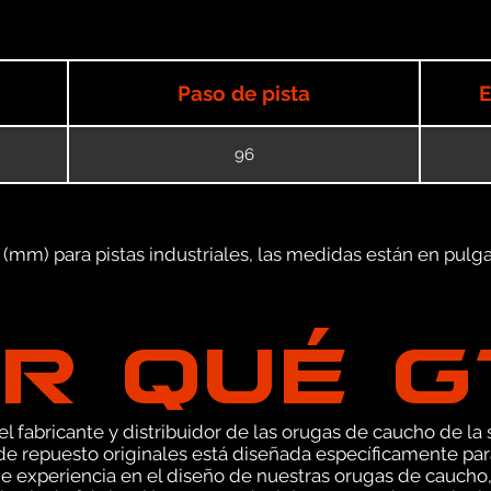
Paso de pista
E
96
mm) para pistas industriales, las medidas están en pulgad
R QUÉ 
 fabricante y distribuidor de las orugas de caucho de la s
e repuesto originales está diseñada específicamente par
e experiencia en el diseño de nuestras orugas de caucho