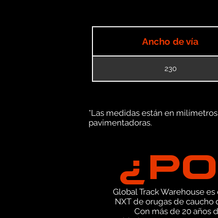
Ancho de vía
230
*Las medidas están en milímetros (
pavimentadoras.
¿PO
Global Track Warehouse es el
NXT de orugas de caucho d
Con más de 20 años d