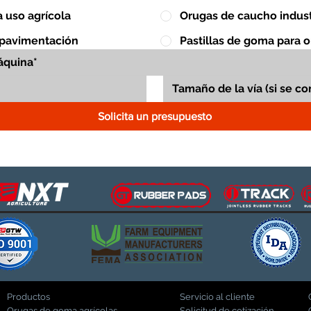
 uso agrícola
Orugas de caucho indust
 pavimentación
Pastillas de goma para 
Solicita un presupuesto
Productos
Servicio al cliente
Orugas de goma agrícolas
Solicitud de cotización