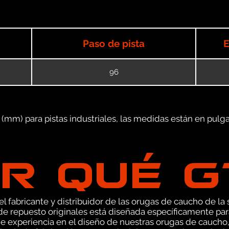
Paso de pista
E
96
mm) para pistas industriales, las medidas están en pulgad
R QUÉ 
 fabricante y distribuidor de las orugas de caucho de la s
e repuesto originales está diseñada específicamente par
e experiencia en el diseño de nuestras orugas de caucho