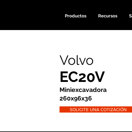
Productos
Recursos
S
Volvo
EC20V
Miniexcavadora
260x96x36
SOLICITE UNA COTIZACIÓN