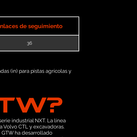
nlaces de seguimiento
36
as (in) para pistas agrícolas y
GTW?
erie industrial NXT. La línea
a Volvo CTL y excavadoras.
, GTW ha desarrollado