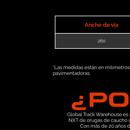
Ancho de vía
260
*Las medidas están en milímetros (
pavimentadoras.
¿PO
Global Track Warehouse es el
NXT de orugas de caucho d
Con más de 20 años d