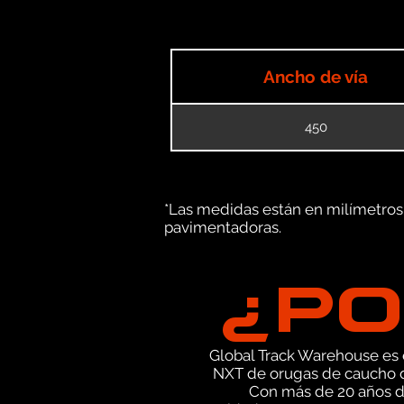
Ancho de vía
450
*Las medidas están en milímetros (
pavimentadoras.
¿PO
Global Track Warehouse es el
NXT de orugas de caucho d
Con más de 20 años d