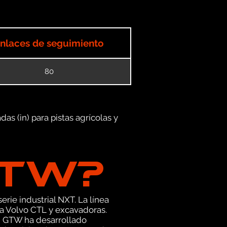
nlaces de seguimiento
80
as (in) para pistas agrícolas y
GTW?
erie industrial NXT. La línea
a Volvo CTL y excavadoras.
, GTW ha desarrollado