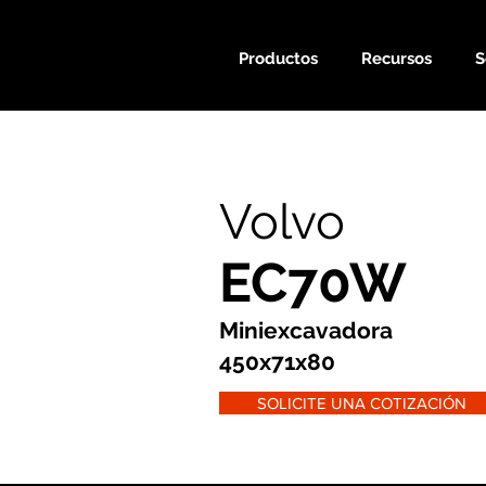
Productos
Recursos
S
Volvo
EC70W
Miniexcavadora
450x71x80
SOLICITE UNA COTIZACIÓN