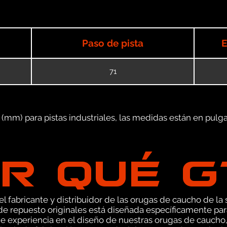
Paso de pista
E
71
mm) para pistas industriales, las medidas están en pulgad
R QUÉ 
 fabricante y distribuidor de las orugas de caucho de la s
e repuesto originales está diseñada específicamente par
e experiencia en el diseño de nuestras orugas de caucho