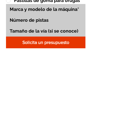
Pastillas de goma para orugas
Solicita un presupuesto