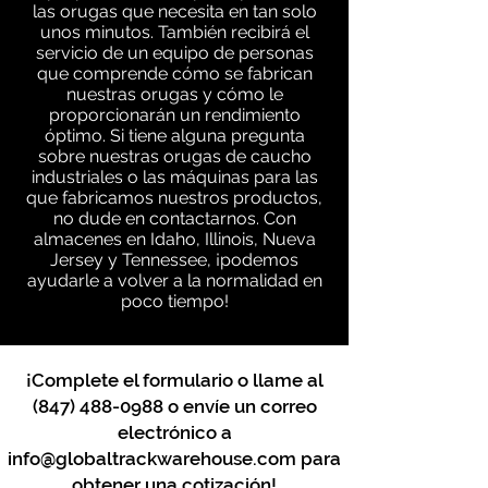
las orugas que necesita en tan solo
unos minutos. También recibirá el
servicio de un equipo de personas
que comprende cómo se fabrican
nuestras orugas y cómo le
proporcionarán un rendimiento
óptimo. Si tiene alguna pregunta
sobre nuestras orugas de caucho
industriales o las máquinas para las
que fabricamos nuestros productos,
no dude en contactarnos. Con
almacenes en Idaho, Illinois, Nueva
Jersey y Tennessee, ¡podemos
ayudarle a volver a la normalidad en
poco tiempo!
¡Complete el formulario o llame al
(847) 488-0988
o envíe un correo
electrónico a
info@globaltrackwarehouse.com
para
obtener una cotización!