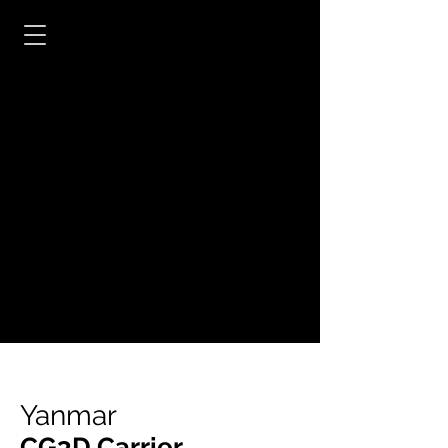
Yanmar
CG3D Carrier